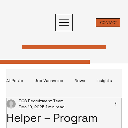
CONTACT
All Posts
Job Vacancies
News
Insights
DGS Recruitment Team
Insight & News
Dec 19, 2025
1 min read
Helper – Program