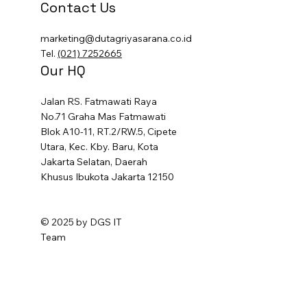
Contact Us
marketing@dutagriyasarana.co.id
Tel.
(021) 7252665
Our HQ
Jalan RS. Fatmawati Raya
No.71 Graha Mas Fatmawati
Blok A10-11, RT.2/RW.5, Cipete
Utara, Kec. Kby. Baru, Kota
Jakarta Selatan, Daerah
Khusus Ibukota Jakarta 12150
© 2025 by DGS IT
Team